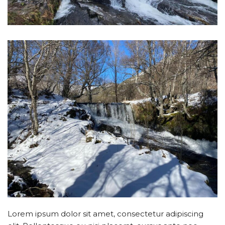
Lorem ipsum dolor sit amet, consectetur adipiscing