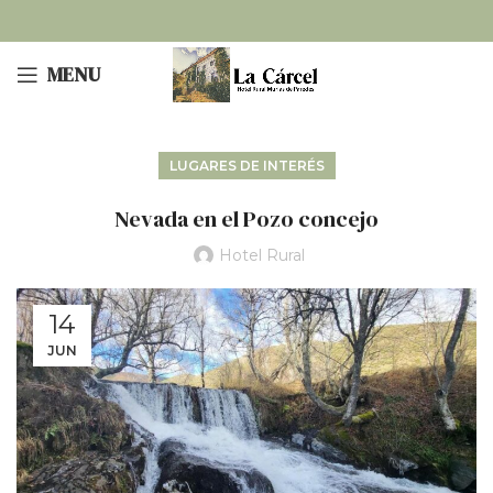
MENU
LUGARES DE INTERÉS
Nevada en el Pozo concejo
Hotel Rural
14
JUN