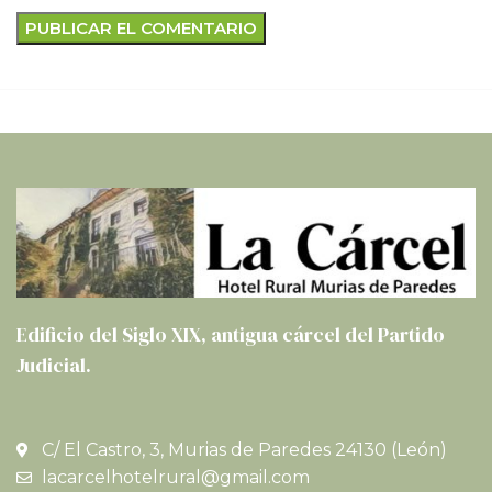
Edificio del Siglo XIX, antigua cárcel del Partido
Judicial.
C/ El Castro, 3, Murias de Paredes 24130 (León)
lacarcelhotelrural@gmail.com